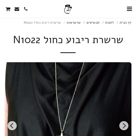
דף הבית
לחנות
תכשיטים
שרשראות
שרשרת ריבוע כחול N1022
שרשרת ריבוע כחול N1022