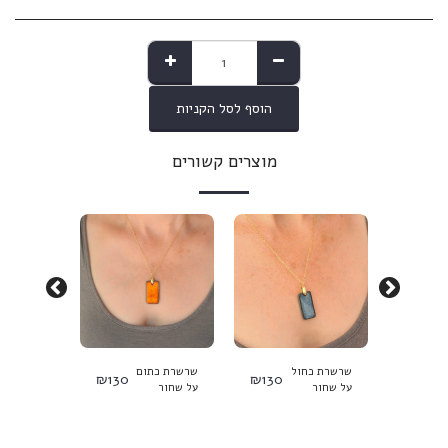
הוסף לסל הקניות
מוצרים קשורים
שרשרת כחול
שרשרת כתום
שרשרת ע
₪
130
₪
130
₪
130
N101 -
על שחור
על שחור
N1015
N1019
עותק