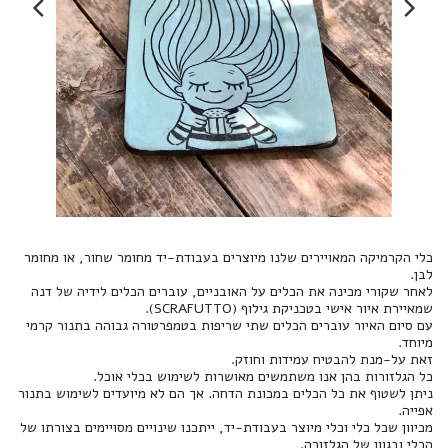
כלי הקרמיקה המאויירים שלנו מיוצרים בעבודת-יד מחומר שחור, או מחומר
לאחר שקורי מכינה את הכלים על האובניים, עוברים הכלים לידיה של דנה
עם סיום האיור עוברים הכלים שתי שריפות בטמפרטורה גבוהה בתנור קרמי
ניתן לשטוף את כל הכלים במכונת הדחה. אך הם לא מיועדים לשימוש בתנור
מכיוון שכל כלי וכלי מיוצר בעבודת-יד, ייתכנו שינויים מסויימים בצורתו של
הכלי ובגוון של הגלזורה.