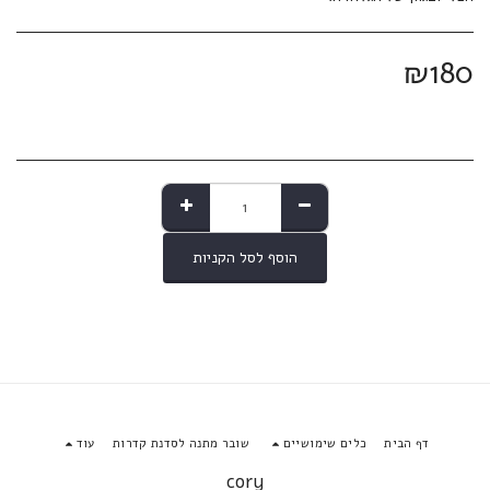
₪
180
הוסף לסל הקניות
דף הבית
כלים שימושיים
שובר מתנה לסדנת קדרות
עוד
cory