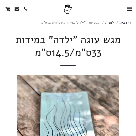
דף הבית
לחנות
מגש עוגה "ילדה" במידות 33ס"מ/14.5ס"מ
מגש עוגה "ילדה" במידות
33ס"מ/14.5ס"מ