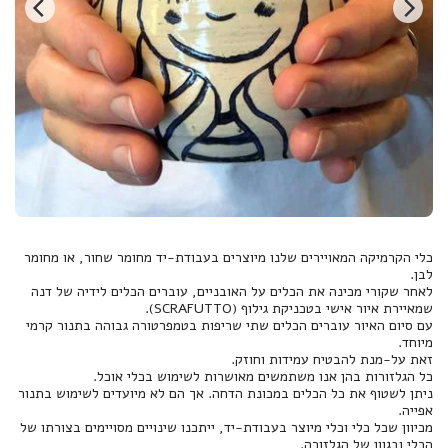
כלי הקרמיקה המאויירים שלנו מיוצרים בעבודת-יד מחומר שחור, או מחומר
לאחר שקורי מכינה את הכלים על האובניים, עוברים הכלים לידיה של דנה
עם סיום האיור עוברים הכלים שתי שריפות בטמפרטורה גבוהה בתנור קרמי
ניתן לשטוף את כל הכלים במכונת הדחה. אך הם לא מיועדים לשימוש בתנור
מכיוון שכל כלי וכלי מיוצר בעבודת-יד, ייתכנו שינויים מסויימים בצורתו של
הכלי ובגוון של הגלזורה.