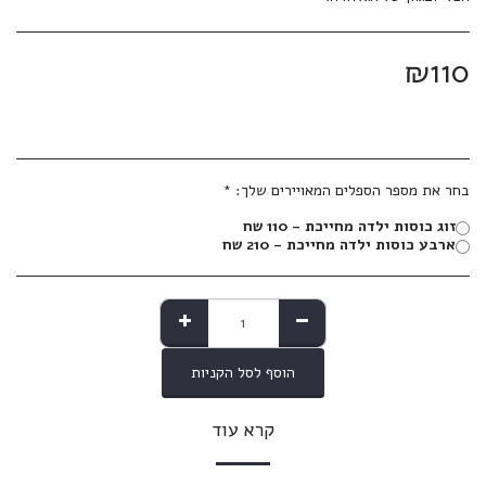
₪
110
בחר את מספר הספלים המאויירים שלך:
*
זוג כוסות ילדה מחייכת - 110 שח
ארבע כוסות ילדה מחייכת - 210 שח
הוסף לסל הקניות
קרא עוד