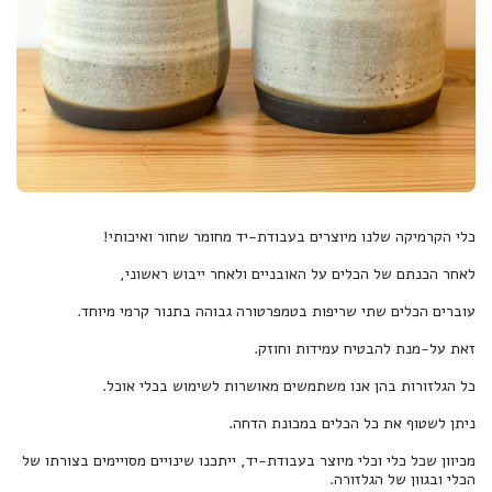
מכיוון שכל כלי וכלי מיוצר בעבודת-יד, ייתכנו שינויים מסויימים בצורתו של
הכלי ובגוון של הגלזורה.