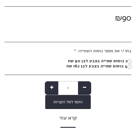
₪
90
בחר/י את מספר כוסות השתייה:
*
2 כוסות שתייה בצבע לבן 90 שח
4 כוסות שתייה בצבע לבן 162 שח
הוסף לסל הקניות
קרא עוד